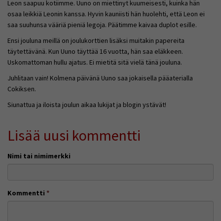
Leon saapuu kotiimme. Uuno on miettinyt kuumeisesti, kuinka hän
osaa leikkiä Leonin kanssa. Hyvin kauniisti hän huolehti, että Leon ei
saa suuhunsa vääriä pieniä legoja. Päätimme kaivaa duplot esille.
Ensi jouluna meillä on joulukorttien lisäksi muitakin papereita
täytettävänä. Kun Uuno täyttää 16 vuotta, hän saa eläkkeen.
Uskomattoman hullu ajatus. Ei mietitä sitä vielä tänä jouluna.
Juhlitaan vain! Kolmena päivänä Uuno saa jokaisella pääaterialla
Cokiksen.
Siunattua ja iloista joulun aikaa lukijat ja blogin ystävät!
Lisää uusi kommentti
Nimi tai nimimerkki
Kommentti
*