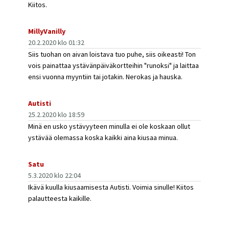
Kiitos.
MillyVanilly
20.2.2020 klo 01:32
Siis tuohan on aivan loistava tuo puhe, siis oikeasti! Ton
vois painattaa ystävänpäiväkortteihin "runoksi" ja laittaa
ensi vuonna myyntiin tai jotakin. Nerokas ja hauska.
Autisti
25.2.2020 klo 18:59
Minä en usko ystävyyteen minulla ei ole koskaan ollut
ystävää olemassa koska kaikki aina kiusaa minua.
Satu
5.3.2020 klo 22:04
Ikävä kuulla kiusaamisesta Autisti. Voimia sinulle! Kiitos
palautteesta kaikille.