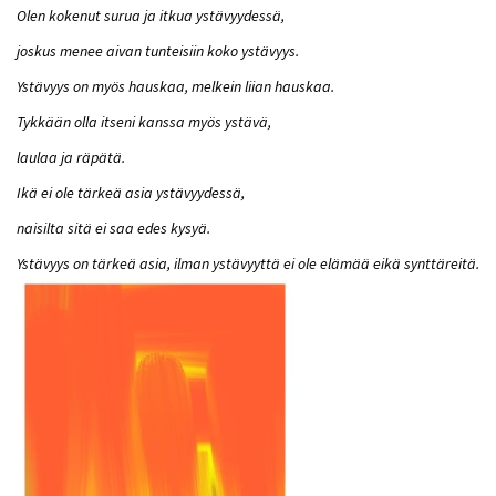
Olen kokenut surua ja itkua ystävyydessä,
joskus menee aivan tunteisiin koko ystävyys.
Ystävyys on myös hauskaa, melkein liian hauskaa.
Tykkään olla itseni kanssa myös ystävä,
laulaa ja räpätä.
Ikä ei ole tärkeä asia ystävyydessä,
naisilta sitä ei saa edes kysyä.
Ystävyys on tärkeä asia, ilman ystävyyttä ei ole elämää eikä synttäreitä.