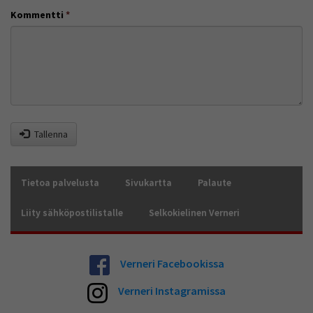
Kommentti
*
Tallenna
Tietoa palvelusta
Sivukartta
Palaute
Liity sähköpostilistalle
Selkokielinen Verneri
Verneri Facebookissa
Verneri Instagramissa