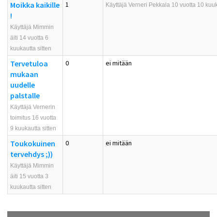
Moikka kaikille
1
Käyttäjä
Verneri Pekkala
10 vuotta 10 kuuk
!
Käyttäjä Mimmin
äiti 14 vuotta 6
kuukautta sitten
Tervetuloa
0
ei mitään
mukaan
uudelle
palstalle
Käyttäjä Vernerin
toimitus 16 vuotta
9 kuukautta sitten
Toukokuinen
0
ei mitään
tervehdys ;))
Käyttäjä Mimmin
äiti 15 vuotta 3
kuukautta sitten