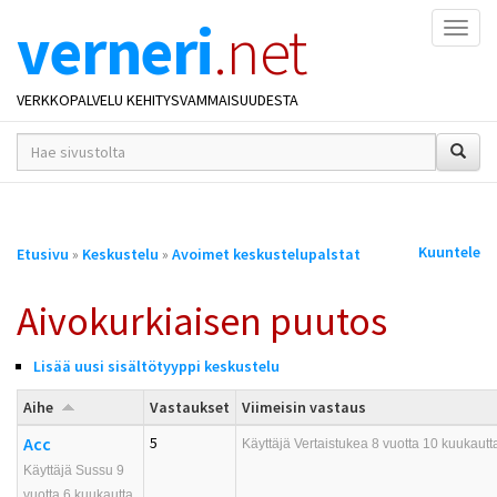
verneri
.net
Naviga
VERKKOPALVELU KEHITYSVAMMAISUUDESTA
hakusana(t)
*
Olet
Kuuntele
Etusivu
»
Keskustelu
»
Avoimet keskustelupalstat
täällä
Aivokurkiaisen puutos
Lisää uusi sisältötyyppi keskustelu
Aihe
Vastaukset
Viimeisin vastaus
Acc
5
Käyttäjä
Vertaistukea
8 vuotta 10 kuukautta
Käyttäjä Sussu 9
vuotta 6 kuukautta