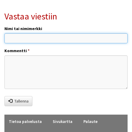
Vastaa viestiin
Nimi tai nimimerkki
Kommentti
*
Tallenna
Tietoa palvelusta
Sivukartta
Palaute