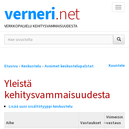
verneri
.net
Naviga
VERKKOPALVELU KEHITYSVAMMAISUUDESTA
hakusana(t)
*
Olet
Kuuntele
Etusivu
»
Keskustelu
»
Avoimet keskustelupalstat
täällä
Yleistä
kehitysvammaisuudesta
Lisää uusi sisältötyyppi keskustelu
Viimeisin
Aihe
Vastaukset
vastaus