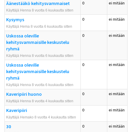
Äänestääkö kehitysvammaiset
0
ei mitään
Käyttäjä Henna 8 vuotta 6 kuukautta sitten
Kysymys
0
ei mitään
Käyttäjä Hema 8 vuotta 6 kuukautta sitten
Uskossa oleville
0
ei mitään
kehitysvammaisille keskustelu
ryhmä
Käyttäjä Henna 8 vuotta 6 kuukautta sitten
Uskossa oleville
0
ei mitään
kehitysvammaisille keskustelu
ryhmä
Käyttäjä Henna 8 vuotta 6 kuukautta sitten
Kaveripiiri huono
0
ei mitään
Käyttäjä Henna 8 vuotta 4 kuukautta sitten
Kaveripiiri
0
ei mitään
Käyttäjä Hemako 8 vuotta 4 kuukautta sitten
30
0
ei mitään