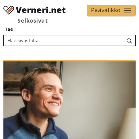
Päävalikko
Selkosivut
Hae