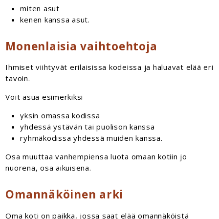
miten asut
kenen kanssa asut.
Monenlaisia vaihtoehtoja
Ihmiset viihtyvät erilaisissa kodeissa ja haluavat elää eri
tavoin.
Voit asua esimerkiksi
yksin omassa kodissa
yhdessä ystävän tai puolison kanssa
ryhmäkodissa yhdessä muiden kanssa.
Osa muuttaa vanhempiensa luota omaan kotiin jo
nuorena, osa aikuisena.
Omannäköinen arki
Oma koti on paikka, jossa saat elää omannäköistä