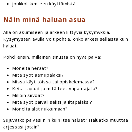
joukkoliikenteen käyttämistä.
Näin minä haluan asua
Alla on asumiseen ja arkeen liittyviä kysymyksiä.
Kysymysten avulla voit pohtia, onko arkesi sellaista kuin
haluat.
Pohdi ensin, millainen sinusta on hyvä päivä:
Monelta heräät?
Mitä syöt aamupalaksi?
Missä käyt töissä tai opiskelemassa?
Keitä tapaat ja mitä teet vapaa-ajalla?
Milloin siivoat?
Mitä syöt päivälliseksi ja iltapalaksi?
Monelta alat nukkumaan?
Sujuvatko päiväsi niin kuin itse haluat? Haluatko muuttaa
arjessasi jotain?