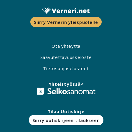
Siirry Vernerin yleispuolelle
Ota yhteyttä
Saavutettavuusseloste
Tietosuojaselosteet
Yhteistyössä<
Tilaa Uutiskirje
Siirry uutiskirjeen tilaukseen