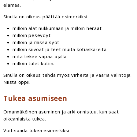
elämää.
Sinulla on oikeus päättää esimerkiksi
milloin alat nukkumaan ja milloin heräät
milloin peseydyt
milloin ja missä syöt
milloin siivoat ja teet muita kotiaskareita
mitä tekee vapaa-ajalla
milloin tulet kotiin.
Sinulla on oikeus tehdä myös virheitä ja vääriä valintoja.
Niistä oppii.
Tukea asumiseen
Omannäköinen asuminen ja arki onnistuu, kun saat
oikeanlaista tukea.
Voit saada tukea esimerkiksi