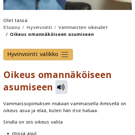
Olet tässä:
Etusivu
Hyvinvointi
Vammaisten oikeudet
Oikeus omannäköiseen asumiseen
Hyvinvointi: valikko
Oikeus omannäköiseen
asumiseen
Vammaissopimuksen mukaan vammaisella ihmisellä on
oikeus asua ja elää, kuten hän itse haluaa.
Sinulla on siis oikeus valita
missä asut