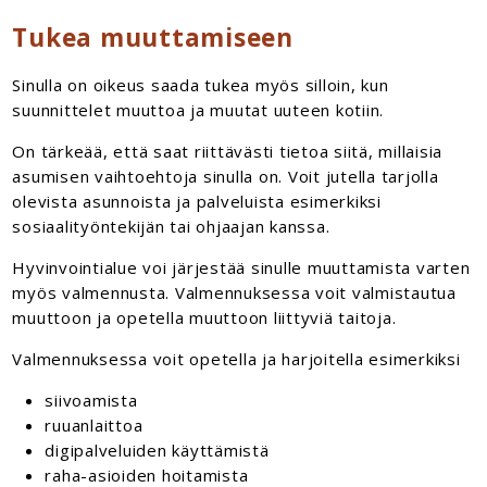
Tukea muuttamiseen
Sinulla on oikeus saada tukea myös silloin, kun
suunnittelet muuttoa ja muutat uuteen kotiin.
On tärkeää, että saat riittävästi tietoa siitä, millaisia
asumisen vaihtoehtoja sinulla on. Voit jutella tarjolla
olevista asunnoista ja palveluista esimerkiksi
sosiaalityöntekijän tai ohjaajan kanssa.
Hyvinvointialue voi järjestää sinulle muuttamista varten
myös valmennusta. Valmennuksessa voit valmistautua
muuttoon ja opetella muuttoon liittyviä taitoja.
Valmennuksessa voit opetella ja harjoitella esimerkiksi
siivoamista
ruuanlaittoa
digipalveluiden käyttämistä
raha-asioiden hoitamista