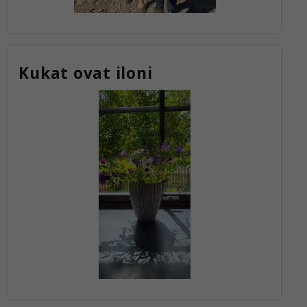
Kukat ovat iloni