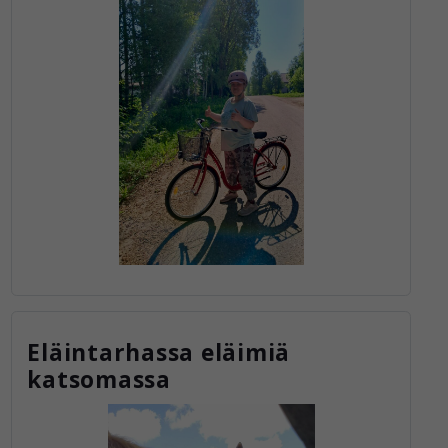
Eläintarhassa eläimiä
katsomassa