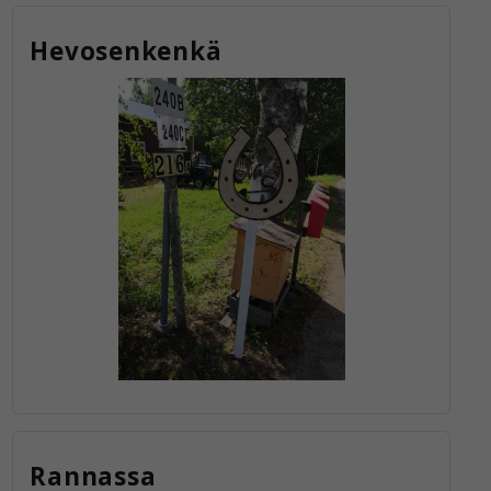
Hevosenkenkä
Rannassa