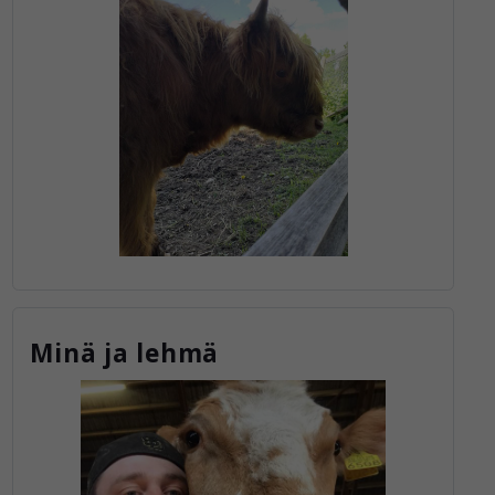
Minä ja lehmä