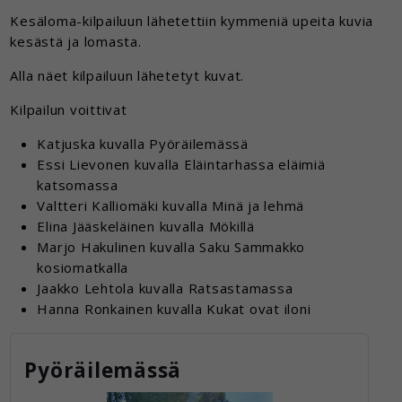
Kesäloma-kilpailuun lähetettiin kymmeniä upeita kuvia
kesästä ja lomasta.
Alla näet kilpailuun lähetetyt kuvat.
Kilpailun voittivat
Katjuska kuvalla Pyöräilemässä
Essi Lievonen kuvalla Eläintarhassa eläimiä
katsomassa
Valtteri Kalliomäki kuvalla Minä ja lehmä
Elina Jääskeläinen kuvalla Mökillä
Marjo Hakulinen kuvalla Saku Sammakko
kosiomatkalla
Jaakko Lehtola kuvalla Ratsastamassa
Hanna Ronkainen kuvalla Kukat ovat iloni
Pyöräilemässä