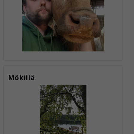
Mökillä