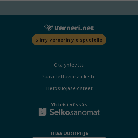
Siirry Vernerin yleispuolelle
Ota yhteyttä
Saavutettavuusseloste
Tietosuojaselosteet
Yhteistyössä<
Tilaa Uutiskirje