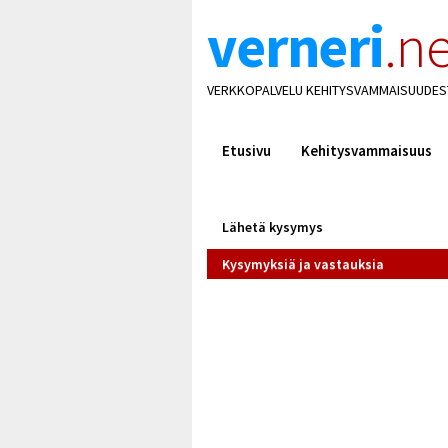
verneri
.ne
VERKKOPALVELU KEHITYSVAMMAISUUDES
Etusivu
Kehitysvammaisuus
Lähetä kysymys
Kysymyksiä ja vastauksia