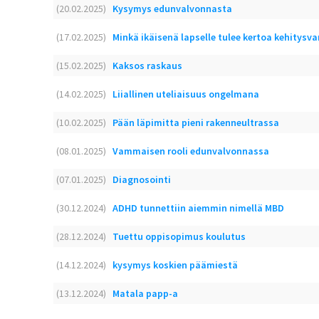
(20.02.2025)
Kysymys edunvalvonnasta
(17.02.2025)
Minkä ikäisenä lapselle tulee kertoa kehitys
(15.02.2025)
Kaksos raskaus
(14.02.2025)
Liiallinen uteliaisuus ongelmana
(10.02.2025)
Pään läpimitta pieni rakenneultrassa
(08.01.2025)
Vammaisen rooli edunvalvonnassa
(07.01.2025)
Diagnosointi
(30.12.2024)
ADHD tunnettiin aiemmin nimellä MBD
(28.12.2024)
Tuettu oppisopimus koulutus
(14.12.2024)
kysymys koskien päämiestä
(13.12.2024)
Matala papp-a