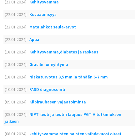
(23.01.2024)
Kehitysvamma
(22.01.2024)
Kovaäänisyys
(22.01.2024)
Matalahkot seula-arvot
(22.01.2024)
Apua
(18.01.2024)
Kehitysvamma,diabetes ja raskaus
(18.01.2024)
Gracile -oireyhtymä
(18.01.2024)
Niskaturvotus 3,5 mm ja tänään 6-7 mm
(10.01.2024)
FASD diagnosointi
(09.01.2024)
Kilpirauhasen vajaatoiminta
(09.01.2024)
NIPT-testi ja testin laajuus PGT-A tutkimuksen
jälkeen
(08.01.2024)
kehitysvammaisten naisten vaihdevuosi oireet