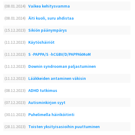
(08.01.2024)
Vaikea kehitysvamma
(08.01.2024)
Äiti kuoli, suru ahdistaa
(15.12.2023)
Sikiön päänympärys
(11.12.2023)
Käytöshäiriöt
(11.12.2023)
S -PAPPA/S -hCGBV/D/PAPPAkMoM
(11.12.2023)
Downin syndrooman paljastuminen
(11.12.2023)
Lääkkeiden antaminen väkisin
(08.12.2023)
ADHD tutkimus
(07.12.2023)
Autisminkirjon syyt
(30.11.2023)
Puhelimella häiriköitinti
(28.11.2023)
Toisten yksityisasioihin puuttuminen