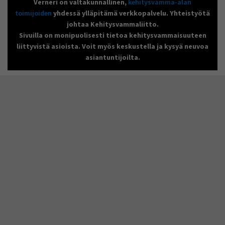
Verneri on valtakunnallinen,
kehitysvamma-alan
toimijoiden
yhdessä ylläpitämä verkkopalvelu. Yhteistyötä
johtaa Kehitysvammaliitto.
Sivuilla on monipuolisesti tietoa kehitysvammaisuuteen
liittyvistä asioista. Voit myös keskustella ja kysyä neuvoa
asiantuntijoilta.