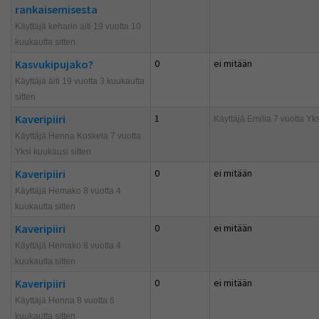
rankaisemisesta
Käyttäjä keharin äiti 19 vuotta 10
kuukautta sitten
Kasvukipujako?
0
ei mitään
Käyttäjä äiti 19 vuotta 3 kuukautta
sitten
Kaveripiiri
1
Käyttäjä
Emilia
7 vuotta Yks
Käyttäjä Henna Koskela 7 vuotta
Yksi kuukausi sitten
Kaveripiiri
0
ei mitään
Käyttäjä Hemako 8 vuotta 4
kuukautta sitten
Kaveripiiri
0
ei mitään
Käyttäjä Hemako 8 vuotta 4
kuukautta sitten
Kaveripiiri
0
ei mitään
Käyttäjä Henna 8 vuotta 6
kuukautta sitten