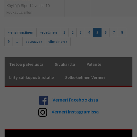
Käyttäjä Sipe 14 vuotta 10
kuukautta sitten
Sivut
« ensimmäinen
‹ edellinen
1
2
3
4
5
6
7
8
9
…
seuraava ›
viimeinen »
Tietoa palvelusta
Sivukartta
Palaute
Liity sähköpostilistalle
Selkokielinen Verneri
Verneri Facebookissa
Verneri Instagramissa