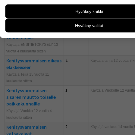
kohtaaminen
Näiden evästeiden avulla keräämme tietoa, miten sivust
lastenneuvolassa
käytetään. Tiedon avulla voimme kehittää sivustoamme 
Hyväksy kaikki
paremmin käyttäjien tarpeita. Tietoa kerätään esimerkiksi 
Käyttäjä Mia 4 vuotta 10
ja siitä, mitä sivuja käytetään ja miten sivuilla liikutaan.
kuukautta sitten
Hyväksy valitut
kerää henkilötietoja kuten nimiä, eikä tietoja voi yhdistää y
kehitysvammaisen lapsen
0
ei mitään
käyttäjään.
vanhemmille
Voit valita, hyväksytkö näiden evästeiden käytön.
Käyttäjä ENSITIETOKYSELY 13
vuotta 4 kuukautta sitten
Kehitysvammaisen oikeus
2
Käyttäjä
tanja
12 vuotta 7 k
eläkkeeseen
Käyttäjä Teija 15 vuotta 11
kuukautta sitten
Kehitysvammaisen
1
Käyttäjä
Vuokolle
12 vuotta
sisaren muutto toiselle
paikkakunnallle
Käyttäjä Vuokko 12 vuotta 4
kuukautta sitten
Kehitysvammaisen
2
Käyttäjä
vastaus
14 vuotta 
vatsavaivat