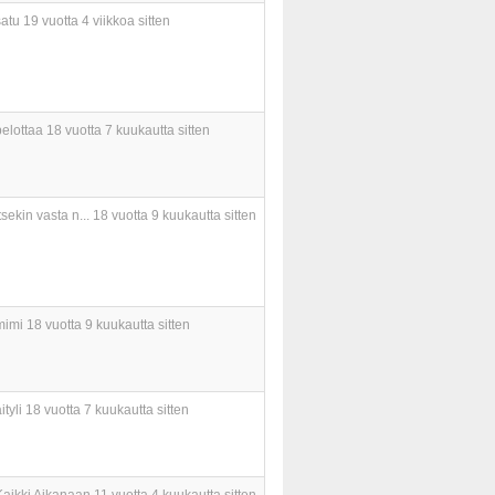
satu
19 vuotta 4 viikkoa sitten
pelottaa
18 vuotta 7 kuukautta sitten
tsekin vasta n...
18 vuotta 9 kuukautta sitten
mimi
18 vuotta 9 kuukautta sitten
ityli
18 vuotta 7 kuukautta sitten
Kaikki Aikanaan
11 vuotta 4 kuukautta sitten