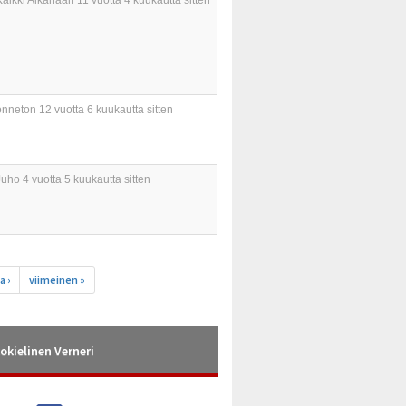
onneton
12 vuotta 6 kuukautta sitten
Juho
4 vuotta 5 kuukautta sitten
a ›
viimeinen »
okielinen Verneri