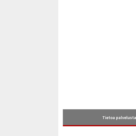
Tietoa palvelust