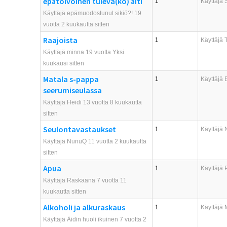
epätoivoinen tuleva(ko) äiti
1
Käyttäjä
Käyttäjä epämuodostunut sikiö?! 19
vuotta 2 kuukautta sitten
Raajoista
1
Käyttäjä
Käyttäjä minna 19 vuotta Yksi
kuukausi sitten
Matala s-pappa
1
Käyttäjä
seerumiseulassa
Käyttäjä Heidi 13 vuotta 8 kuukautta
sitten
Seulontavastaukset
1
Käyttäjä
Käyttäjä NunuQ 11 vuotta 2 kuukautta
sitten
Apua
1
Käyttäjä
Käyttäjä Raskaana 7 vuotta 11
kuukautta sitten
Alkoholi ja alkuraskaus
1
Käyttäjä
Käyttäjä Äidin huoli ikuinen 7 vuotta 2