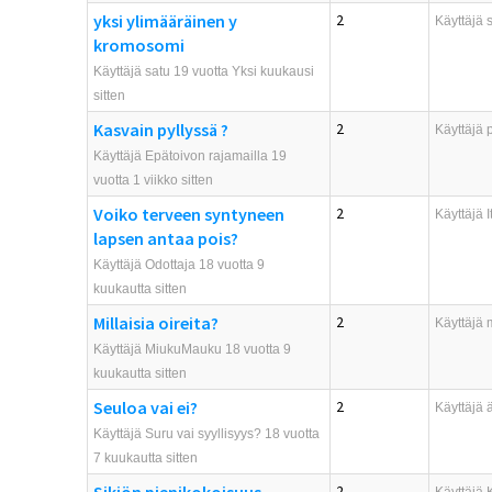
yksi ylimääräinen y
2
Käyttäjä
kromosomi
Käyttäjä satu 19 vuotta Yksi kuukausi
sitten
Kasvain pyllyssä ?
2
Käyttäjä
Käyttäjä Epätoivon rajamailla 19
vuotta 1 viikko sitten
Voiko terveen syntyneen
2
Käyttäjä
I
lapsen antaa pois?
Käyttäjä Odottaja 18 vuotta 9
kuukautta sitten
Millaisia oireita?
2
Käyttäjä
Käyttäjä MiukuMauku 18 vuotta 9
kuukautta sitten
Seuloa vai ei?
2
Käyttäjä
ä
Käyttäjä Suru vai syyllisyys? 18 vuotta
7 kuukautta sitten
Sikiön pienikokoisuus,
2
Käyttäjä