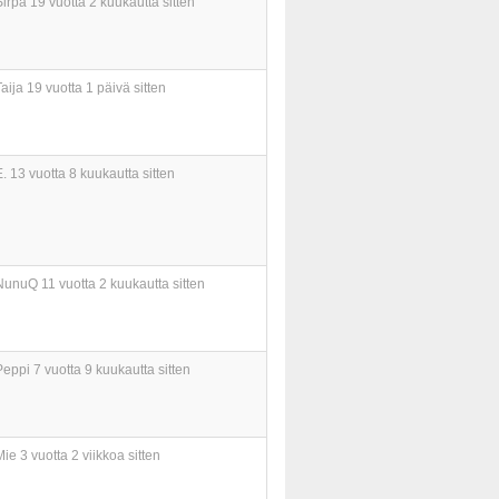
Sirpa
19 vuotta 2 kuukautta sitten
Taija
19 vuotta 1 päivä sitten
E.
13 vuotta 8 kuukautta sitten
NunuQ
11 vuotta 2 kuukautta sitten
Peppi
7 vuotta 9 kuukautta sitten
Mie
3 vuotta 2 viikkoa sitten