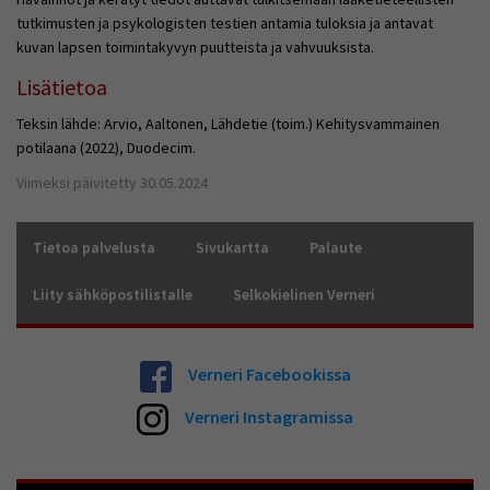
tutkimusten ja psykologisten testien antamia tuloksia ja antavat
kuvan lapsen toimintakyvyn puutteista ja vahvuuksista.
Lisätietoa
Teksin lähde: Arvio, Aaltonen, Lähdetie (toim.) Kehitysvammainen
potilaana (2022), Duodecim.
Viimeksi päivitetty 30.05.2024
Tietoa palvelusta
Sivukartta
Palaute
Liity sähköpostilistalle
Selkokielinen Verneri
Verneri Facebookissa
Verneri Instagramissa