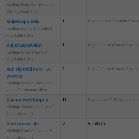
Käyttäjä Heinäkuu 11 vuotta
Yksi kuukausi sitten
kuljetuspalvelu
1
Käyttäjä
Liisa
12 vuotta 6 kuuk
Käyttäjä marika 12 vuotta 6
kuukautta sitten
Kuljetuspalvelut
1
Käyttäjä
Juho
4 vuotta 3 kuuka
Käyttäjä Anssi 4 vuotta 4
kuukautta sitten
kun täyttää nuori 16
2
Käyttäjä
Juho
8 vuotta 7 kuuka
vuotta
Käyttäjä down nuoren äiti 8
vuotta 7 kuukautta sitten
Kun voimat loppuu
11
Käyttäjä
äiti74
20 vuotta 2 kuuk
Käyttäjä Tovoton 20 vuotta 7
kuukautta sitten
Kuntoutustuki
0
ei mitään
Käyttäjä Rami S. 3 vuotta 5
kuukautta sitten