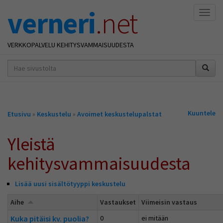
verneri
.net
Naviga
VERKKOPALVELU KEHITYSVAMMAISUUDESTA
hakusana(t)
*
Olet
Kuuntele
Etusivu
»
Keskustelu
»
Avoimet keskustelupalstat
täällä
Yleistä
kehitysvammaisuudesta
Lisää uusi sisältötyyppi keskustelu
Aihe
Vastaukset
Viimeisin vastaus
Kuka pitäisi kv. puolia?
0
ei mitään