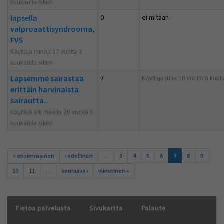
kuukautta sitten
lapsella
0
ei mitään
valproaattisyndrooma,
FVS
Käyttäjä minna 17 vuotta 3
kuukautta sitten
Lapsemme sairastaa
7
Käyttäjä
julia
18 vuotta 6 kuuka
erittäin harvinaista
sairautta..
Käyttäjä äiti maalta 20 vuotta 6
kuukautta sitten
Sivut
« ensimmäinen
‹ edellinen
…
3
4
5
6
7
8
9
10
11
…
seuraava ›
viimeinen »
Tietoa palvelusta
Sivukartta
Palaute