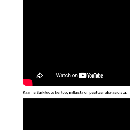
Kaarina Särkiluoto kertoo, millaista on päättää raha-asioista: