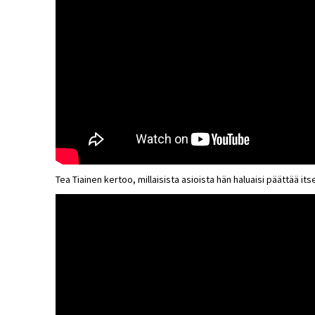
Tea Tiainen kertoo, millaisista asioista hän haluaisi päättää its