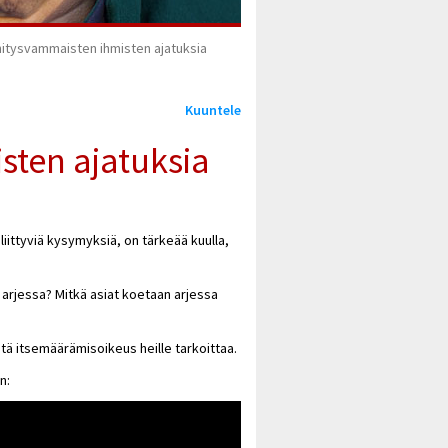
itysvammaisten ihmisten ajatuksia
Kuuntele
sten ajatuksia
ittyviä kysymyksiä, on tärkeää kuulla,
 arjessa? Mitkä asiat koetaan arjessa
mitä itsemäärämisoikeus heille tarkoittaa.
n: