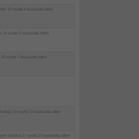
mas
15 vuotta 8 kuukautta sitten
su
16 vuotta 5 kuukautta sitten
20 vuotta 7 kuukautta sitten
hoitaja
16 vuotta 10 kuukautta sitten
erin toimitus
17 vuotta 10 kuukautta sitten