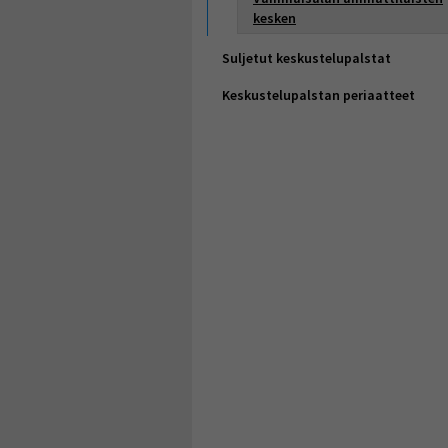
kesken
Suljetut keskustelupalstat
Keskustelupalstan periaatteet