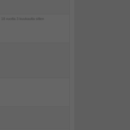
i
18 vuotta 3 kuukautta sitten