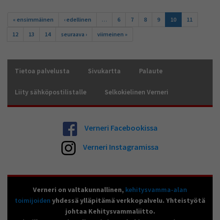
Sivut
« ensimmäinen
‹ edellinen
…
6
7
8
9
10
11
12
13
14
seuraava ›
viimeinen »
Tietoa palvelusta
Sivukartta
Palaute
Liity sähköpostilistalle
Selkokielinen Verneri
Verneri Facebookissa
Verneri Instagramissa
Verneri on valtakunnallinen,
kehitysvamma-alan
toimijoiden
yhdessä ylläpitämä verkkopalvelu. Yhteistyötä
johtaa Kehitysvammaliitto.