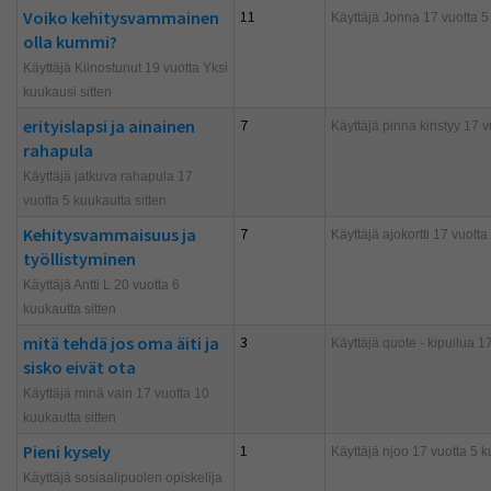
Voiko kehitysvammainen
11
Käyttäjä
Jonna
17 vuotta 5 
olla kummi?
Käyttäjä Kiinostunut 19 vuotta Yksi
kuukausi sitten
erityislapsi ja ainainen
7
Käyttäjä
pinna kiristyy
17 vu
rahapula
Käyttäjä jatkuva rahapula 17
vuotta 5 kuukautta sitten
Kehitysvammaisuus ja
7
Käyttäjä
ajokortti
17 vuotta 
työllistyminen
Käyttäjä Antti L 20 vuotta 6
kuukautta sitten
mitä tehdä jos oma äiti ja
3
Käyttäjä
quote - kipuilua
17
sisko eivät ota
Käyttäjä minä vain 17 vuotta 10
kuukautta sitten
Pieni kysely
1
Käyttäjä
njoo
17 vuotta 5 k
Käyttäjä sosiaalipuolen opiskelija