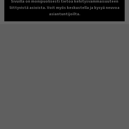
Sivuilla on monipuolisesti tietoa kehitysvammaisuuteen
liittyvistä asioista. Voit myös keskustella ja kysyä neuvoa
asiantuntijoilta.