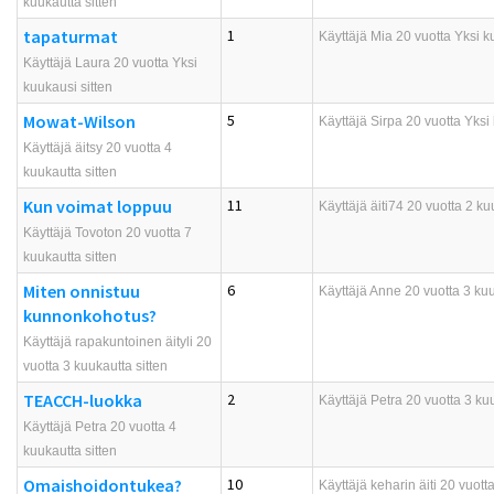
kuukautta sitten
tapaturmat
1
Käyttäjä
Mia
20 vuotta Yksi k
Käyttäjä Laura 20 vuotta Yksi
kuukausi sitten
Mowat-Wilson
5
Käyttäjä
Sirpa
20 vuotta Yksi 
Käyttäjä äitsy 20 vuotta 4
kuukautta sitten
Kun voimat loppuu
11
Käyttäjä
äiti74
20 vuotta 2 kuu
Käyttäjä Tovoton 20 vuotta 7
kuukautta sitten
Miten onnistuu
6
Käyttäjä
Anne
20 vuotta 3 kuu
kunnonkohotus?
Käyttäjä rapakuntoinen äityli 20
vuotta 3 kuukautta sitten
TEACCH-luokka
2
Käyttäjä
Petra
20 vuotta 3 kuu
Käyttäjä Petra 20 vuotta 4
kuukautta sitten
Omaishoidontukea?
10
Käyttäjä
keharin äiti
20 vuotta