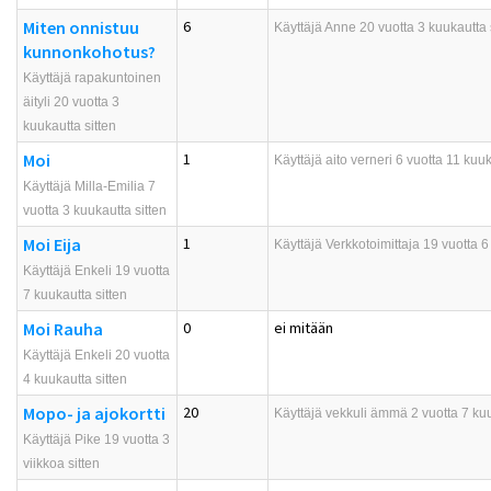
Miten onnistuu
6
Käyttäjä
Anne
20 vuotta 3 kuukautta 
kunnonkohotus?
Käyttäjä rapakuntoinen
äityli 20 vuotta 3
kuukautta sitten
Moi
1
Käyttäjä
aito verneri
6 vuotta 11 kuuk
Käyttäjä Milla-Emilia 7
vuotta 3 kuukautta sitten
Moi Eija
1
Käyttäjä
Verkkotoimittaja
19 vuotta 6 
Käyttäjä Enkeli 19 vuotta
7 kuukautta sitten
Moi Rauha
0
ei mitään
Käyttäjä Enkeli 20 vuotta
4 kuukautta sitten
Mopo- ja ajokortti
20
Käyttäjä
vekkuli ämmä
2 vuotta 7 kuu
Käyttäjä Pike 19 vuotta 3
viikkoa sitten