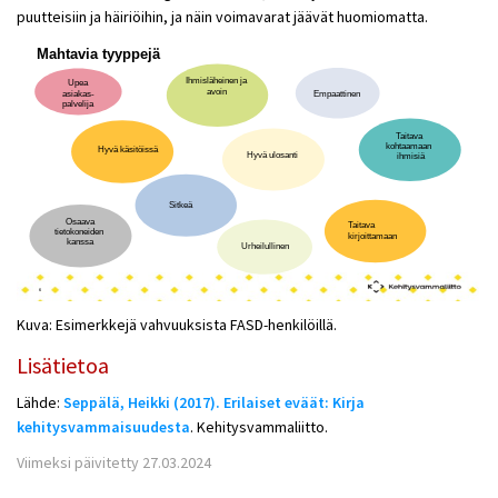
puutteisiin ja häiriöihin, ja näin voimavarat jäävät huomiomatta.
Kuva: Esimerkkejä vahvuuksista FASD-henkilöillä.
Lisätietoa
Lähde:
Seppälä, Heikki (2017). Erilaiset eväät: Kirja
kehitysvammaisuudesta
. Kehitysvammaliitto.
Viimeksi päivitetty 27.03.2024