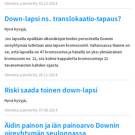
Viimeksi päivitetty 02.12.2014
Down-lapsi ns. translokaatio-tapaus?
Hyvä kysyjä,
Jos lapsella epäillään ulkonäköpiirteiden perusteella Downin
oireyhtymää tutkitaan aina lapsen kromosomit. Valtaosassa tilanne on
se, että lapsella on 47 kromosomia ja hänellä on yksi ylimääräinen
kromosomi no. 21, siis kolme kappaletta kromosomeja 21
tavanomaisten kahden sijasta.
Viimeksi päivitetty 28.11.2014
Riski saada toinen down-lapsi
Hyvä kysyjä,
Viimeksi päivitetty 07.08.2014
Äidin painon ja iän painoarvo Downin
oireyhtymän seulonnassa