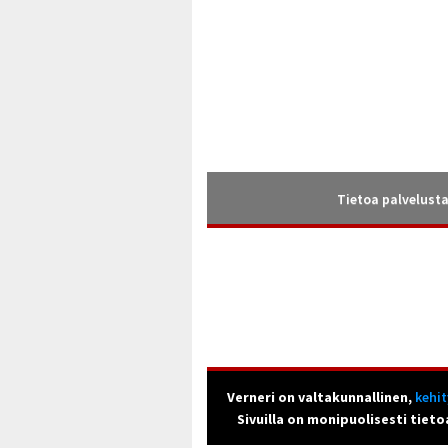
Tietoa palvelust
Verneri on valtakunnallinen,
kehi
Sivuilla on monipuolisesti tieto