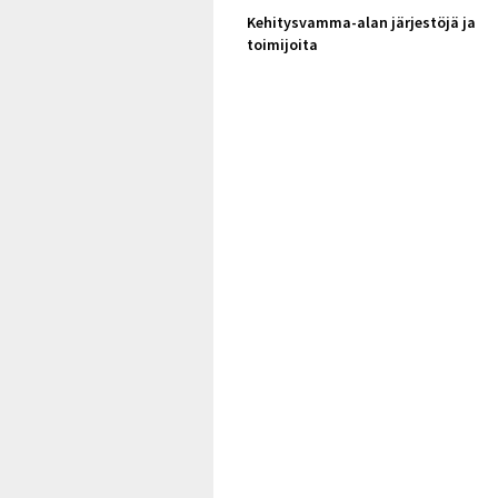
Kehitysvamma-alan järjestöjä ja
toimijoita