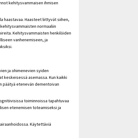
ainnot kehitysvammaisen ihmisen
a haastavaa. Haasteet liittyvät siihen,
n kehitysvammaisten normaaliin
oireita. Kehitysvammaisten henkilöiden
olliseen vanhenemiseen, ja
ksiksi.
avien ja ohimenevien syiden
vat keskeisessä asemassa. Kun kaikki
aan päätyä etenevän dementoivan
gnitiivisissa toiminnoissa tapahtuvaa
llisen etenemisen toteamiseksi ja
airaanhoidossa. Käytettäviä