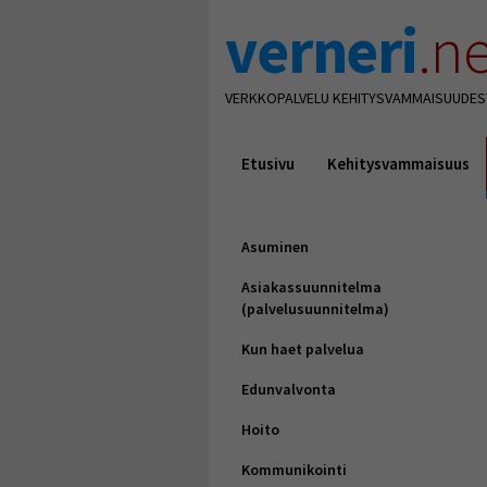
verneri
.ne
VERKKOPALVELU KEHITYSVAMMAISUUDES
Etusivu
Kehitysvammaisuus
Asuminen
Asiakassuunnitelma
(palvelusuunnitelma)
Kun haet palvelua
Edunvalvonta
Hoito
Kommunikointi