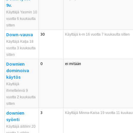
9v.
Käyttäjä Yasmin 10
vuotta 6 kuukautta
sitten
Down-vauva
30
Käyttäjä
k-m
16 vuotta 7 kuukautta sitten
Käyttäjä Katja 18
vuotta 3 kuukautta
sitten
Downien
0
ei mitään
dominoiva
käytös
Käyttäjä
ihmettelevä 9
vuotta 2 kuukautta
sitten
downien
3
Käyttäjä
Minna-Kaisa
19 vuotta 11 kuukaut
syönti
Käyttäjä äitiliini 20