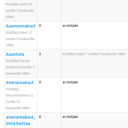
Käyttäjä nella 20
vuotta 7 kuukautta
sitten
Asumismaksut
0
ei mitään
Käyttäjä Äitee 17
vuotta 3 kuukautta
sitten
Asuntola
3
Käyttäjä
maija
7 vuotta 6 kuukautta sitten
Käyttäjä Henna
Koskela 8 vuotta 3
kuukautta sitten
Ateriamaksut
0
ei mitään
Käyttäjä
Muumimamma 11
vuotta 11
kuukautta sitten
ateriamaksut,
0
ei mitään
mitä kattaa