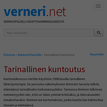
verneri
.net
Naviga
VERKKOPALVELU KEHITYSVAMMAISUUDESTA
hakusana(t)
*
Olet
Kuuntele
Etusivu
»
Ammattilaisille
» Tarinallinen kuntoutus
täällä
Tarinallinen kuntoutus
Kuntoutuksessa otettiin käyttöön 1990-luvulla tarinallinen
lähestymistapa. Se perustuu näkemykseen ihmisten tavasta tulkita
elämäänsä tarinalliseksi kokonaisuudeksi. Tarinassa ihminen tulkitsee
menneisyyden niin, että se tulee ymmärrettäväksi, ja tulevaisuuden
ennakoitavaksi. Ihminen luo kertomuksen, jonka kautta hän hahmottaa
itseään ja elämäänsä.