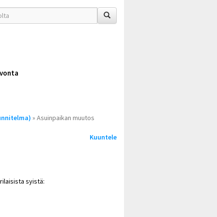
vonta
unnitelma)
» Asuinpaikan muutos
Kuuntele
laisista syistä: