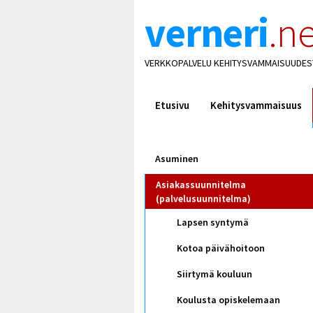
verneri
.ne
VERKKOPALVELU KEHITYSVAMMAISUUDES
Etusivu
Kehitysvammaisuus
Asuminen
Asiakassuunnitelma
(palvelusuunnitelma)
Lapsen syntymä
Kotoa päivähoitoon
Siirtymä kouluun
Koulusta opiskelemaan