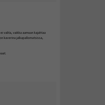
 ei valita, vaikka aamuun kajahtaa
n kaverina jalkapallomatsissa,
paat.