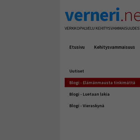
verneri
.ne
VERKKOPALVELU KEHITYSVAMMAISUUDES
Etusivu
Kehitysvammaisuus
Uutiset
Blogi - Elämänmausta tinkimättä
Blogi - Luetaan lakia
Blogi - Vieraskynä