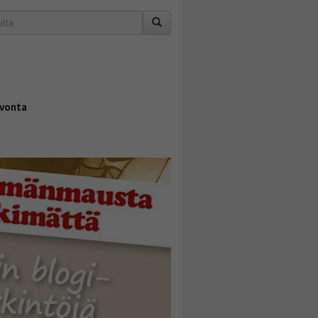
vonta