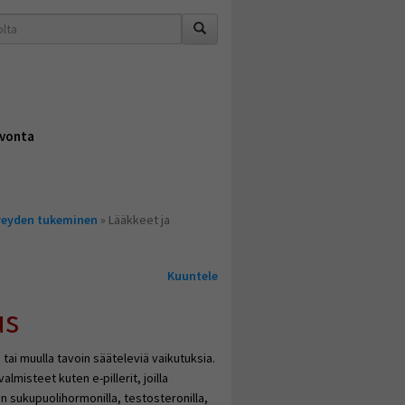
vonta
rveyden tukeminen
» Lääkkeet ja
Kuuntele
us
 tai muulla tavoin sääteleviä vaikutuksia.
misteet kuten e-pillerit, joilla
n sukupuolihormonilla, testosteronilla,