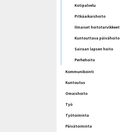
Kotipalvelu
Pitkäaikaishoito
Ilmaiset hoitotarvikkeet
Kuntouttava päivähoito
Sairaan lapsen hoito
Perhehoito
Kommunikointi
Kuntoutus
Omaishoito
Työ
Työtoiminta
Päivätoiminta