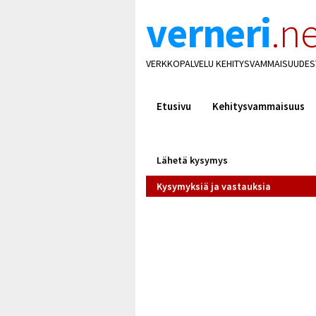
verneri
.ne
VERKKOPALVELU KEHITYSVAMMAISUUDES
Etusivu
Kehitysvammaisuus
Lähetä kysymys
Kysymyksiä ja vastauksia