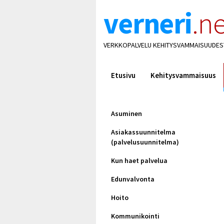
verneri
.ne
VERKKOPALVELU KEHITYSVAMMAISUUDES
Etusivu
Kehitysvammaisuus
Asuminen
Asiakassuunnitelma
(palvelusuunnitelma)
Kun haet palvelua
Edunvalvonta
Hoito
Kommunikointi