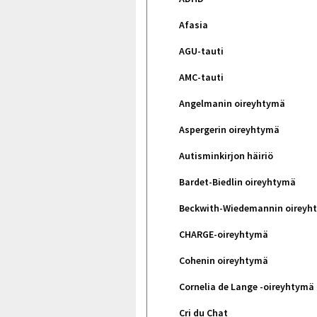
Afasia
AGU-tauti
AMC-tauti
Angelmanin oireyhtymä
Aspergerin oireyhtymä
Autisminkirjon häiriö
Bardet-Biedlin oireyhtymä
Beckwith-Wiedemannin oireyh
CHARGE-oireyhtymä
Cohenin oireyhtymä
Cornelia de Lange -oireyhtymä
Cri du Chat