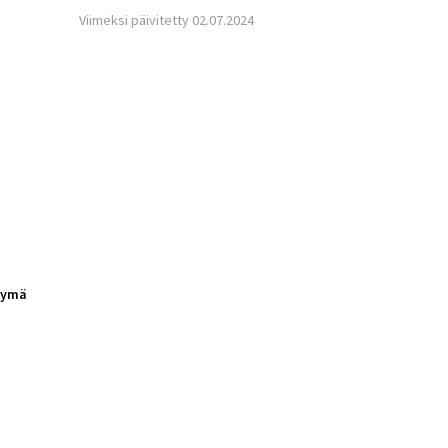
Viimeksi päivitetty 02.07.2024
tymä