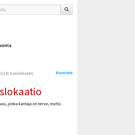
vonta
Kuuntele
3;14) translokaatio
slokaatio
s, jonka kantaja on terve, mutta