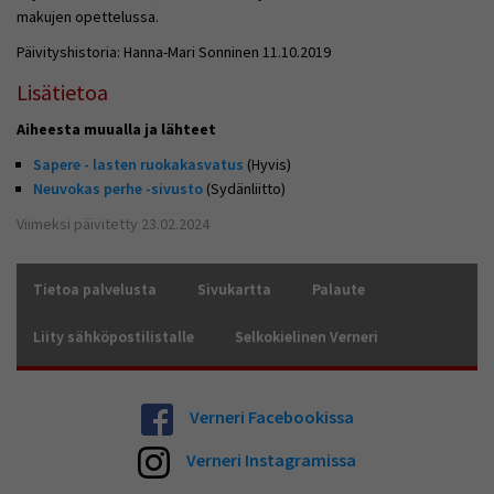
makujen opettelussa.
Päivityshistoria: Hanna-Mari Sonninen 11.10.2019
Lisätietoa
Aiheesta muualla ja lähteet
Sapere -
lasten ruokakasvatus
(Hyvis)
Neuvokas perhe -sivusto
(Sydänliitto)
Viimeksi päivitetty 23.02.2024
Tietoa palvelusta
Sivukartta
Palaute
Liity sähköpostilistalle
Selkokielinen Verneri
Verneri Facebookissa
Verneri Instagramissa