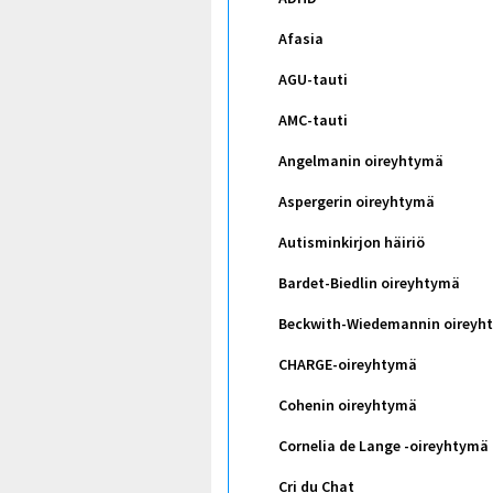
Afasia
AGU-tauti
AMC-tauti
Angelmanin oireyhtymä
Aspergerin oireyhtymä
Autisminkirjon häiriö
Bardet-Biedlin oireyhtymä
Beckwith-Wiedemannin oireyh
CHARGE-oireyhtymä
Cohenin oireyhtymä
Cornelia de Lange -oireyhtymä
Cri du Chat