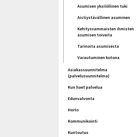
Asumisen yksilöllinen tuki
Aistiystävällinen asuminen
Kehitysvammaisten ihmisten
asumisen toiveita
Tarinoita asumisesta
Varautuminen kotona
Asiakassuunnitelma
(palvelusuunnitelma)
Kun haet palvelua
Edunvalvonta
Hoito
Kommunikointi
Kuntoutus