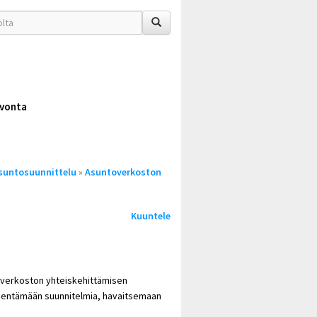
vonta
suntosuunnittelu
»
Asuntoverkoston
Kuuntele
verkoston yhteiskehittämisen
äsmentämään suunnitelmia, havaitsemaan